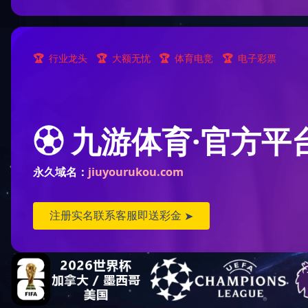
联系地址：江苏省泰
服务电话：0523-822197
传真：0523-822
网址：http://w
邮箱： ys_pack
版权所有：开云体育平台官方网站 【免责声明】 备案号：
苏I
九游（jiuyou.com）体育第一门户
|
milan米兰体育（中国