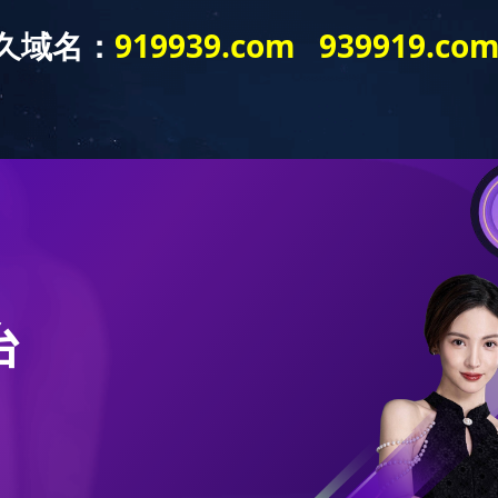
网站首页
关于我们
产品中心
新闻资讯
名称：
厂容厂貌
招贤纳士
开云（中国）