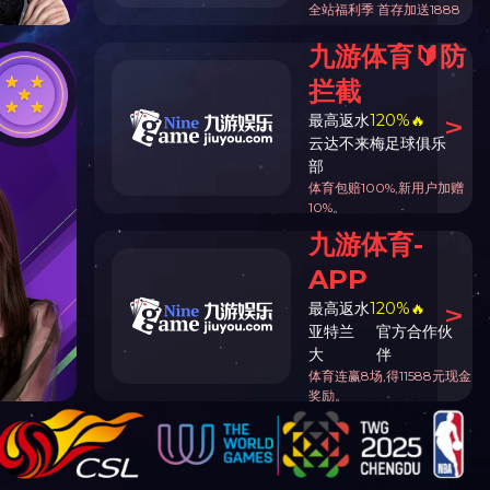
|
九游注册
|
MILAN.COM
|
LY体育·(国际)官方网站
|
九游·官