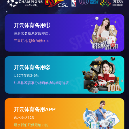
网吧
厂房展示