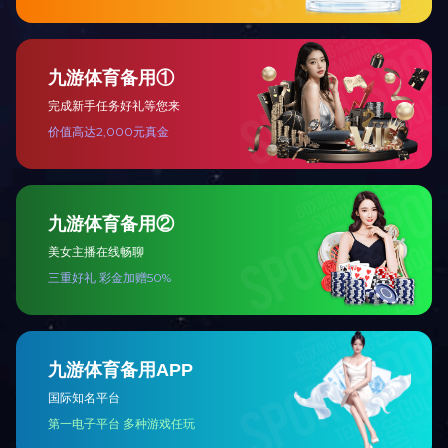
66 条记录 1/
网站首页
关于我们
产品中心
新闻动态
厂容厂
联系地址：江苏省泰州市***产业
服务电话：0523-82219709 82214
传真：0523-82214000 邮编：225
网址：http://www.jnshengqi.com
邮箱： ys_packing@vip.163.com
版权所有：开云体育平台官方网站 【免责声明】 备案号：
苏ICP备20220