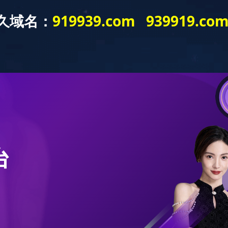
网站首页
关于我们
产品中心
新闻资讯