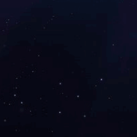
66 条记
网站首页
关于我们
产品中心
新闻动态
联系地址：江苏省泰州市
服务电话：0523-822197
传真：0523-8221400
网址：http://www.jnsh
邮箱： ys_packing@vi
版权所有：开云体育平台官方网站 【免责声明】 备案号：
苏I