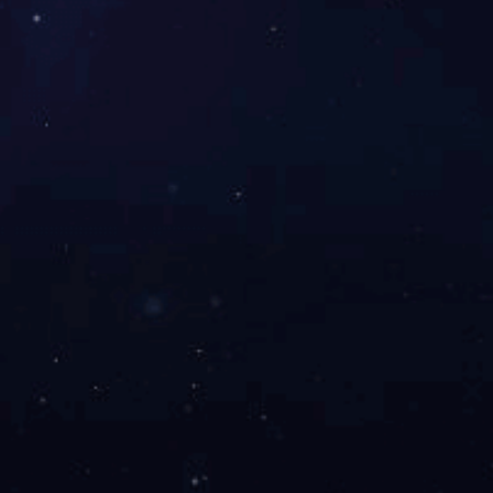
上一页
下一页
1
2
3
4
5
下5页
最后一
录 4/8 页
厂容厂貌
招贤纳士
开云（中国）
***产业园永盛路1号
09 82214555 82214222
0 邮编：225321
engqi.com
p.163.com
CP备2022045357号-1
苏公网安备32120302000405号