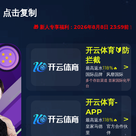
厂容厂貌
招贤纳士
开云（中国）